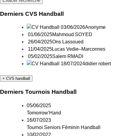
Derniers CVS Handball
03/06/2026
Anonyme
01/06/2025
Mahmoud SOYED
26/04/2025
Ons Lassoued
11/04/2025
Lucas Vedie–Marconnes
05/02/2025
Salem RMADI
18/07/2024
didier robert
+ CVS handball
Derniers Tournois Handball
05/06/2025
Tomorrow’Hand
16/07/2023
Tournoi Seniors Féminin Handball
10/02/2022