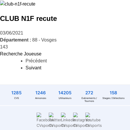
CLUB N1F recute
03/06/2021
Département :
88 - Vosges
143
Recherche Joueuse
Précédent
Suivant
1285
1246
14205
272
158
CVS
Annonces
Utilisateurs
Evénements /
Stages / Détections
Tournois