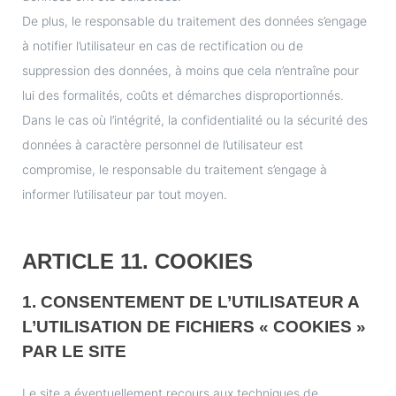
De plus, le responsable du traitement des données s’engage
à notifier l’utilisateur en cas de rectification ou de
suppression des données, à moins que cela n’entraîne pour
lui des formalités, coûts et démarches disproportionnés.
Dans le cas où l’intégrité, la confidentialité ou la sécurité des
données à caractère personnel de l’utilisateur est
compromise, le responsable du traitement s’engage à
informer l’utilisateur par tout moyen.
ARTICLE 11. COOKIES
1. CONSENTEMENT DE L’UTILISATEUR A
L’UTILISATION DE FICHIERS « COOKIES »
PAR LE SITE
Le site a éventuellement recours aux techniques de