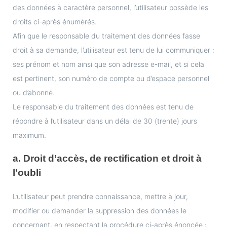
des données à caractère personnel, l’utilisateur possède les
droits ci-après énumérés.
Afin que le responsable du traitement des données fasse
droit à sa demande, l’utilisateur est tenu de lui communiquer :
ses prénom et nom ainsi que son adresse e-mail, et si cela
est pertinent, son numéro de compte ou d’espace personnel
ou d’abonné.
Le responsable du traitement des données est tenu de
répondre à l’utilisateur dans un délai de 30 (trente) jours
maximum.
a. Droit d’accès, de rectification et droit à
l’oubli
L’utilisateur peut prendre connaissance, mettre à jour,
modifier ou demander la suppression des données le
concernant, en respectant la procédure ci-après énoncée :