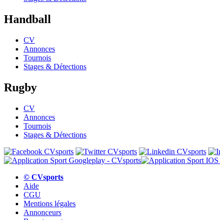
Handball
CV
Annonces
Tournois
Stages & Détections
Rugby
CV
Annonces
Tournois
Stages & Détections
© CVsports
Aide
CGU
Mentions légales
Annonceurs