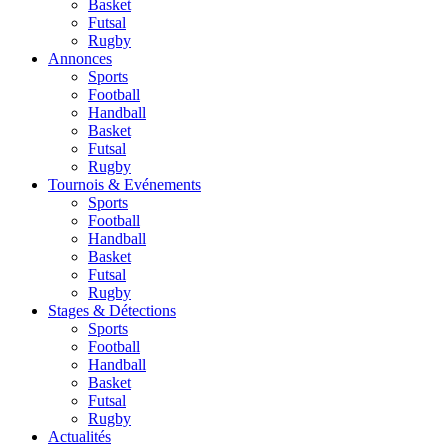
Basket
Futsal
Rugby
Annonces
Sports
Football
Handball
Basket
Futsal
Rugby
Tournois & Evénements
Sports
Football
Handball
Basket
Futsal
Rugby
Stages & Détections
Sports
Football
Handball
Basket
Futsal
Rugby
Actualités