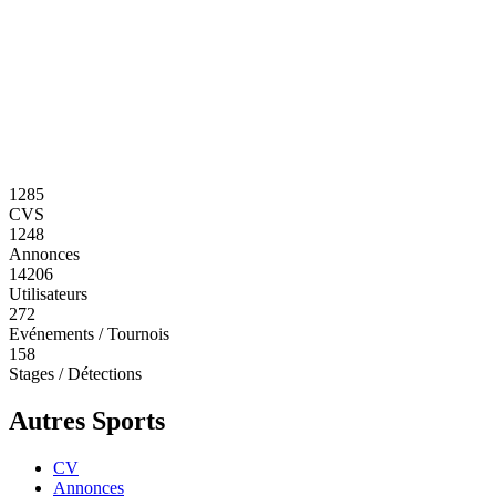
1285
CVS
1248
Annonces
14206
Utilisateurs
272
Evénements / Tournois
158
Stages / Détections
Autres Sports
CV
Annonces