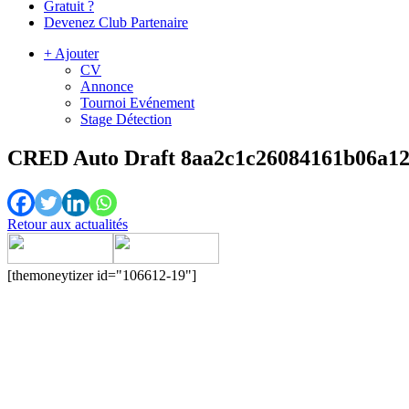
Gratuit ?
Devenez Club Partenaire
+ Ajouter
CV
Annonce
Tournoi Evénement
Stage Détection
CRED Auto Draft 8aa2c1c26084161b06a1
Retour aux actualités
[themoneytizer id="106612-19"]