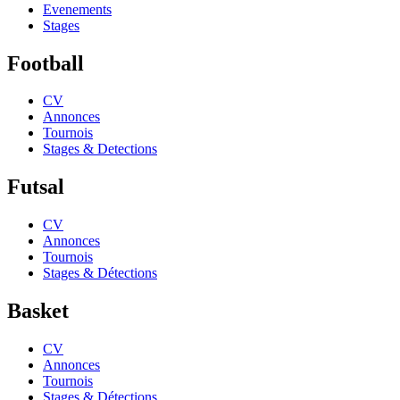
Evenements
Stages
Football
CV
Annonces
Tournois
Stages & Detections
Futsal
CV
Annonces
Tournois
Stages & Détections
Basket
CV
Annonces
Tournois
Stages & Détections