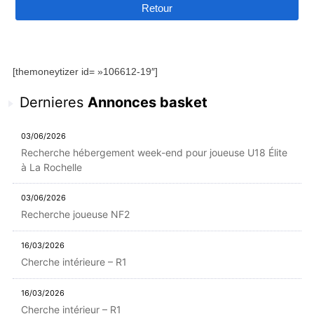
Retour
[themoneytizer id= »106612-19″]
Dernieres
Annonces basket
03/06/2026
Recherche hébergement week-end pour joueuse U18 Élite
à La Rochelle
03/06/2026
Recherche joueuse NF2
16/03/2026
Cherche intérieure – R1
16/03/2026
Cherche intérieur – R1