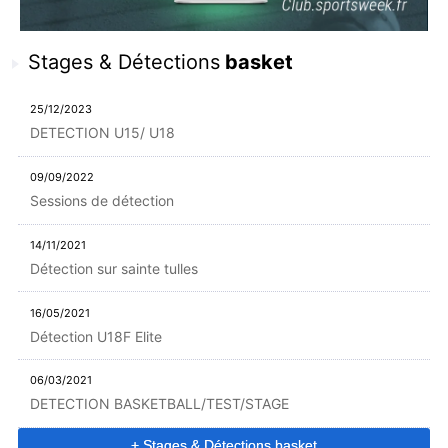
Stages & Détections
basket
25/12/2023
DETECTION U15/ U18
09/09/2022
Sessions de détection
14/11/2021
Détection sur sainte tulles
16/05/2021
Détection U18F Elite
06/03/2021
DETECTION BASKETBALL/TEST/STAGE
+ Stages & Détections basket