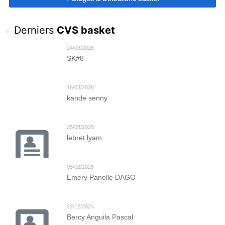
Derniers
CVS basket
24/03/2026
SK#8
16/03/2026
kande senny
25/08/2025
lebret lyam
05/02/2025
Emery Panelle DAGO
22/12/2024
Bercy Anguila Pascal