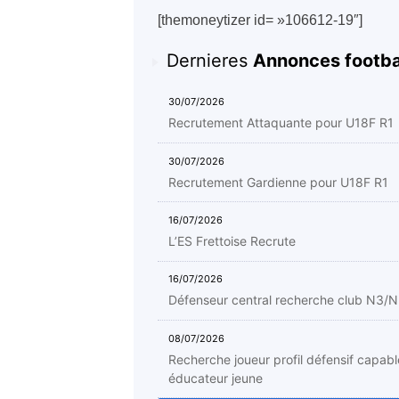
[themoneytizer id= »106612-19″]
Dernieres
Annonces footba
30/07/2026
Recrutement Attaquante pour U18F R1
30/07/2026
Recrutement Gardienne pour U18F R1
16/07/2026
L’ES Frettoise Recrute
16/07/2026
Défenseur central recherche club N3/
08/07/2026
Recherche joueur profil défensif capabl
éducateur jeune