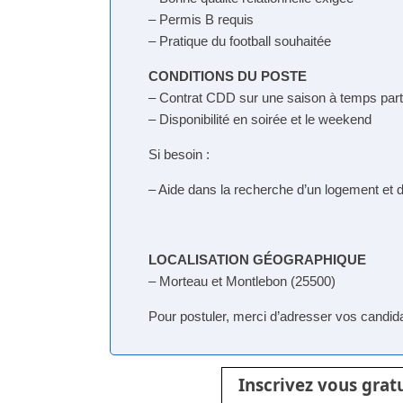
– Permis B requis
– Pratique du football souhaitée
CONDITIONS DU POSTE
– Contrat CDD sur une saison à temps part
– Disponibilité en soirée et le weekend
Si besoin :
– Aide dans la recherche d’un logement et
LOCALISATION GÉOGRAPHIQUE
– Morteau et Montlebon (25500)
Pour postuler, merci d’adresser vos candid
Inscrivez vous gra