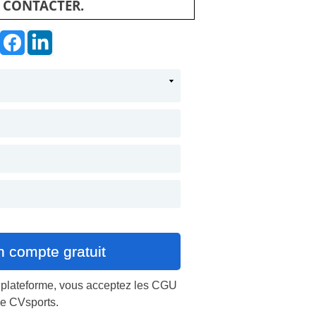
 CONTACTER.
a plateforme, vous acceptez les
CGU
e CVsports.