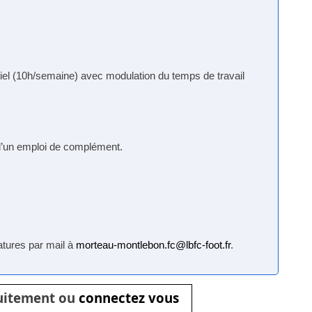
iel (10h/semaine) avec modulation du temps de travail
 d’un emploi de complément.
atures par mail à
morteau-montlebon.fc@lbfc-foot.fr
.
tuitement ou
connectez vous