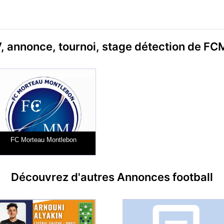
, annonce, tournoi, stage détection de F
FC Morteau Montlebon
Découvrez d'autres Annonces football