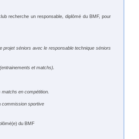
club recherche un responsable, diplômé du BMF, pour
 le projet séniors avec le responsable technique séniors
(entrainements et matchs).
s matchs en compétition.
la commission sportive
diplômé(e) du BMF