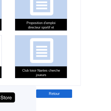
Proposition d’emploi
directeur sportif et
entraineur
Club loisir Nantes cherche
joueurs
Retour