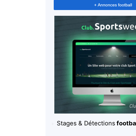
+ Annonces football
Stages & Détections
footba