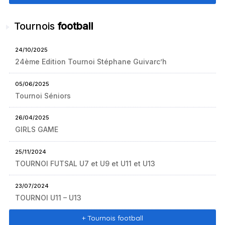
Tournois
football
24/10/2025
24ème Edition Tournoi Stéphane Guivarc’h
05/06/2025
Tournoi Séniors
26/04/2025
GIRLS GAME
25/11/2024
TOURNOI FUTSAL U7 et U9 et U11 et U13
23/07/2024
TOURNOI U11 – U13
+ Tournois football