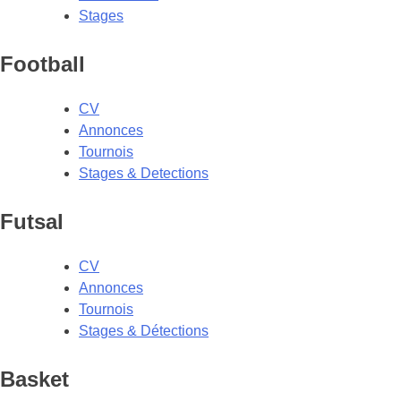
Stages
Football
CV
Annonces
Tournois
Stages & Detections
Futsal
CV
Annonces
Tournois
Stages & Détections
Basket