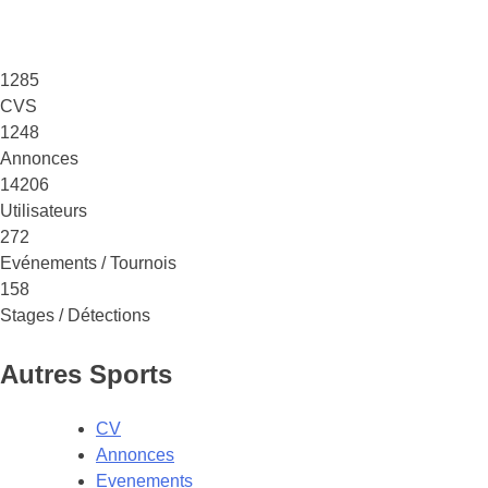
1285
CVS
1248
Annonces
14206
Utilisateurs
272
Evénements / Tournois
158
Stages / Détections
Autres Sports
CV
Annonces
Evenements