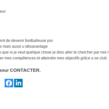
ceur
ent de devenir footballeuse pro
ge mais aussi u désavantage
s que si je veut quelque chose je dois aller le chercher par moi
er mes compétences et atteindre mes objectifs grâce a se club
our CONTACTER.