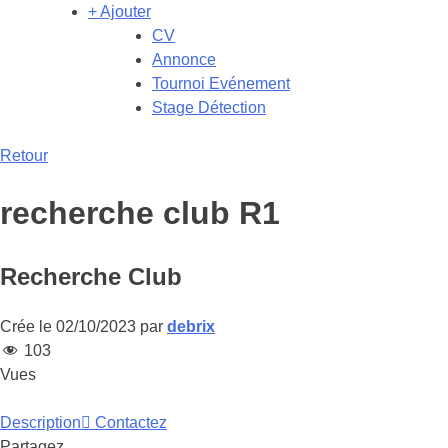
+ Ajouter
CV
Annonce
Tournoi Evénement
Stage Détection
Retour
recherche club R1
Recherche Club
Crée le 02/10/2023 par
debrix
103
Vues
Description
Contactez
Partagez