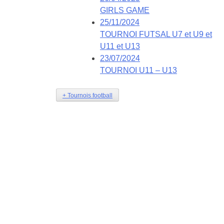
GIRLS GAME
25/11/2024
TOURNOI FUTSAL U7 et U9 et
U11 et U13
23/07/2024
TOURNOI U11 – U13
+ Tournois football