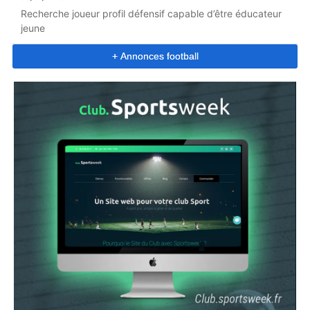
Recherche joueur profil défensif capable d’être éducateur
jeune
+ Annonces football