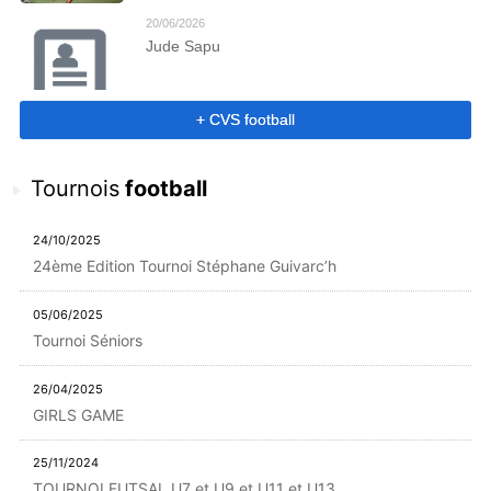
20/06/2026
Jude Sapu
+ CVS football
Tournois
football
24/10/2025
24ème Edition Tournoi Stéphane Guivarc’h
05/06/2025
Tournoi Séniors
26/04/2025
GIRLS GAME
25/11/2024
TOURNOI FUTSAL U7 et U9 et U11 et U13