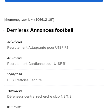
[themoneytizer id= »106612-19″]
Dernieres
Annonces football
30/07/2026
Recrutement Attaquante pour U18F R1
30/07/2026
Recrutement Gardienne pour U18F R1
16/07/2026
L’ES Frettoise Recrute
16/07/2026
Défenseur central recherche club N3/N2
08/07/2026