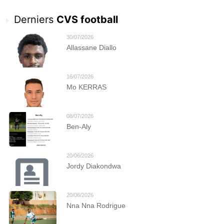
Derniers
CVS football
30/07/2026
Allassane Diallo
16/07/2026
Mo KERRAS
08/07/2026
Ben-Aly
20/06/2026
Jordy Diakondwa
20/06/2026
Nna Nna Rodrigue