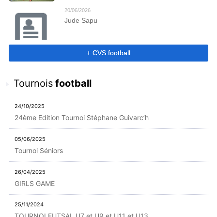
20/06/2026
Jude Sapu
+ CVS football
Tournois
football
24/10/2025
24ème Edition Tournoi Stéphane Guivarc’h
05/06/2025
Tournoi Séniors
26/04/2025
GIRLS GAME
25/11/2024
TOURNOI FUTSAL U7 et U9 et U11 et U13