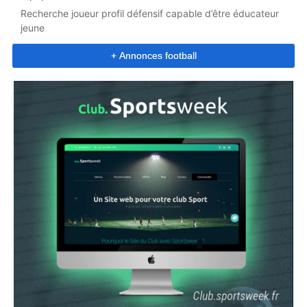
Recherche joueur profil défensif capable d’être éducateur
jeune
+ Annonces football