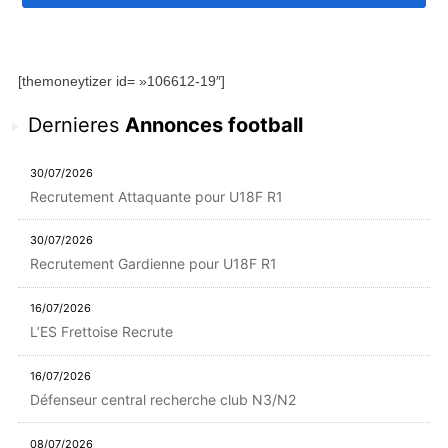
[themoneytizer id= »106612-19″]
Dernieres
Annonces football
30/07/2026
Recrutement Attaquante pour U18F R1
30/07/2026
Recrutement Gardienne pour U18F R1
16/07/2026
L’ES Frettoise Recrute
16/07/2026
Défenseur central recherche club N3/N2
08/07/2026