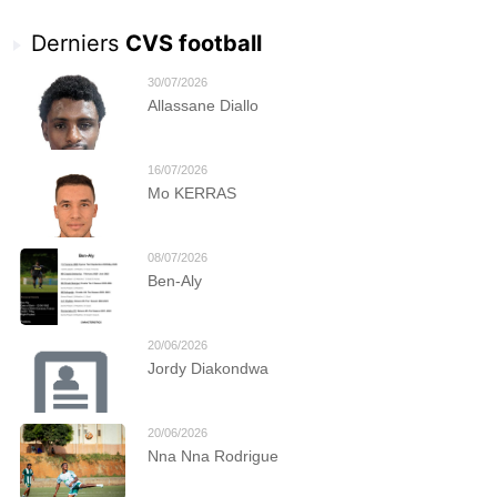
Derniers
CVS football
30/07/2026
Allassane Diallo
16/07/2026
Mo KERRAS
08/07/2026
Ben-Aly
20/06/2026
Jordy Diakondwa
20/06/2026
Nna Nna Rodrigue