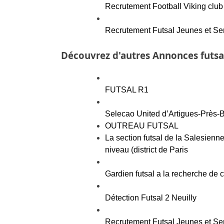
Recrutement Football Viking club
Recrutement Futsal Jeunes et S
Découvrez d'autres Annonces futsa
FUTSAL R1
Selecao United d’Artigues-Près-B
OUTREAU FUTSAL
La section futsal de la Salesienn
niveau (district de Paris
Gardien futsal a la recherche de 
Détection Futsal 2 Neuilly
Recrutement Futsal Jeunes et S