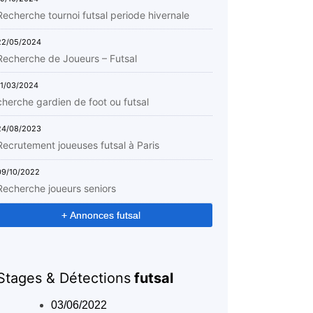
Recherche tournoi futsal periode hivernale
22/05/2024
Recherche de Joueurs – Futsal
11/03/2024
cherche gardien de foot ou futsal
24/08/2023
Recrutement joueuses futsal à Paris
09/10/2022
Recherche joueurs seniors
+ Annonces futsal
Stages & Détections
futsal
03/06/2022