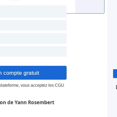
 plateforme, vous acceptez les
CGU
tion de Yann Rosembert