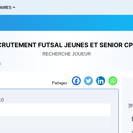
AIRES ⏷
CRUTEMENT FUTSAL JEUNES ET SENIOR CP
RECHERCHE JOUEUR
s
Partagez
[t