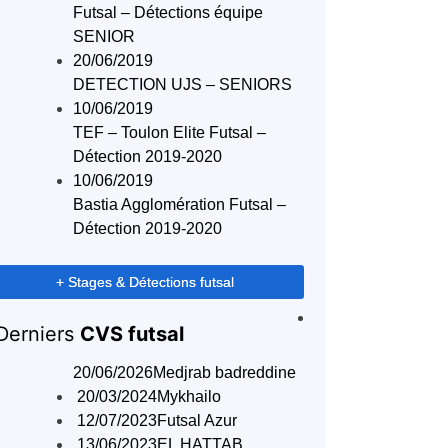
Futsal – Détections équipe
SENIOR
20/06/2019
DETECTION UJS – SENIORS
10/06/2019
TEF – Toulon Elite Futsal –
Détection 2019-2020
10/06/2019
Bastia Agglomération Futsal –
Détection 2019-2020
+ Stages & Détections futsal
Derniers
CVS futsal
20/06/2026
Medjrab badreddine
20/03/2024
Mykhailo
12/07/2023
Futsal Azur
13/06/2023
EL HATTAB