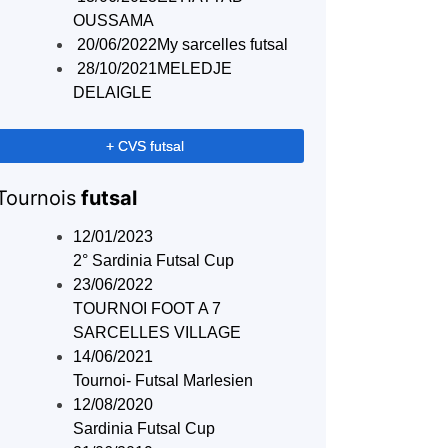
OUSSAMA
20/06/2022
My sarcelles futsal
28/10/2021
MELEDJE
DELAIGLE
+ CVS futsal
Tournois
futsal
12/01/2023
2° Sardinia Futsal Cup
23/06/2022
TOURNOI FOOT A 7
SARCELLES VILLAGE
14/06/2021
Tournoi- Futsal Marlesien
12/08/2020
Sardinia Futsal Cup