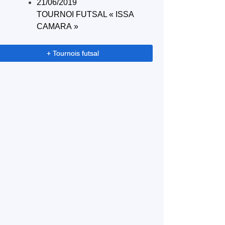
21/06/2019
TOURNOI FUTSAL « ISSA
CAMARA »
+ Tournois futsal