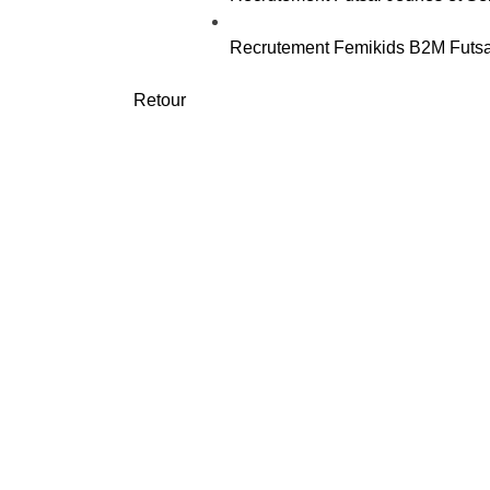
Recrutement Femikids B2M Futsa
Retour