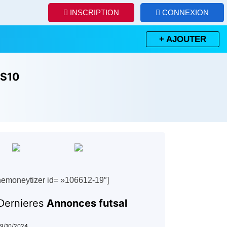
INSCRIPTION
CONNEXION
+ AJOUTER
S10
hemoneytizer id= »106612-19″]
Dernieres
Annonces futsal
19/10/2024