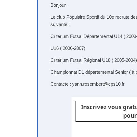
Bonjour,
Le club Populaire Sportif du 10e recrute de
suivante :
Critérium Futsal Départemental U14 ( 2009
U16 ( 2006-2007)
Critérium Futsal Régional U18 ( 2005-2004)
Championnat D1 départemental Senior ( à p
Contacte : yann.rosembert@cps10.fr
Inscrivez vous gra
pour