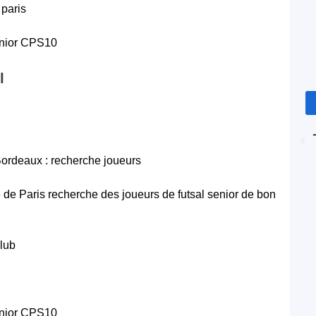
 paris
enior CPS10
l
ordeaux : recherche joueurs
e de Paris recherche des joueurs de futsal senior de bon
club
enior CPS10