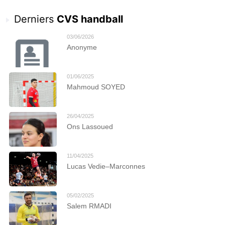
Derniers
CVS handball
03/06/2026
Anonyme
01/06/2025
Mahmoud SOYED
26/04/2025
Ons Lassoued
11/04/2025
Lucas Vedie–Marconnes
05/02/2025
Salem RMADI