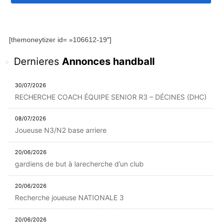
[themoneytizer id= »106612-19″]
Dernieres
Annonces handball
30/07/2026
RECHERCHE COACH ÉQUIPE SENIOR R3 – DÉCINES (DHC)
08/07/2026
Joueuse N3/N2 base arriere
20/06/2026
gardiens de but à larecherche d’un club
20/06/2026
Recherche joueuse NATIONALE 3
20/06/2026