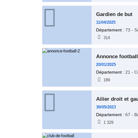
gardien de but
11/04/2025
Département :
73 - S
314
annonce football
20/01/2025
Département :
21 - C
189
ailier droit et 
30/05/2023
Département :
67 - B
1 329