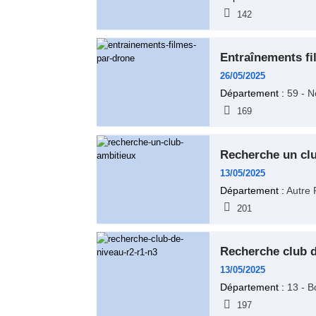
142
entraînements f
26/05/2025
Département :
59 - N
169
recherche un cl
13/05/2025
Département :
Autre 
201
recherche club 
13/05/2025
Département :
13 - B
197