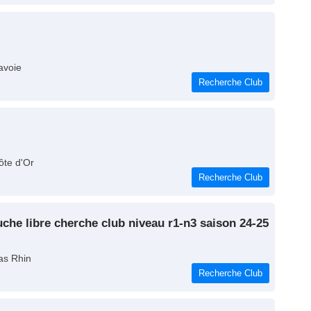
avoie
Recherche Club
ôte d'Or
Recherche Club
gauche libre cherche club niveau r1-n3 saison 24-25
as Rhin
Recherche Club