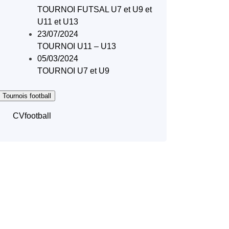
TOURNOI FUTSAL U7 et U9 et
U11 et U13
23/07/2024
TOURNOI U11 – U13
05/03/2024
TOURNOI U7 et U9
 Tournois football
CVfootball