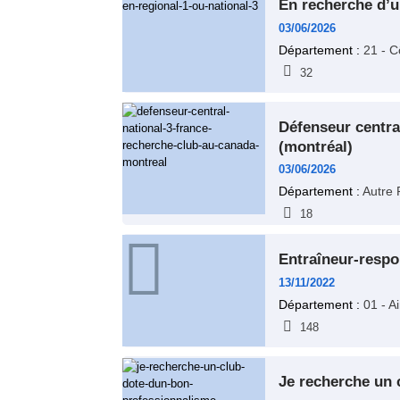
en recherche d’u
03/06/2026
Département :
21 - C
32
défenseur central – national 3 france – recherche club au canada
(montréal)
03/06/2026
Département :
Autre 
18
entraîneur-resp
13/11/2022
Département :
01 - A
148
je recherche un