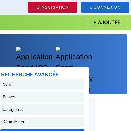
INSCRIPTION
CONNEXION
+ AJOUTER
RECHERCHE AVANCÉE
Postes
Categories