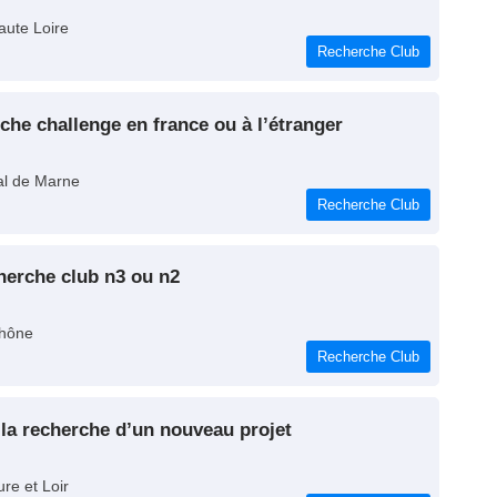
aute Loire
Recherche Club
rche challenge en france ou à l’étranger
al de Marne
Recherche Club
 cherche club n3 ou n2
hône
Recherche Club
à la recherche d’un nouveau projet
re et Loir