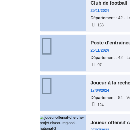
club de football
25/11/2024
Département :
42 - L
153
poste d’entraine
25/11/2024
Département :
42 - L
97
joueur à la rech
17/04/2024
Département :
84 - V
124
joueur offensif 