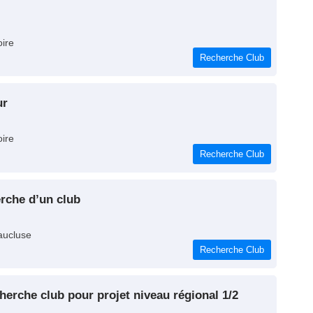
oire
Recherche Club
ur
oire
Recherche Club
erche d’un club
aucluse
Recherche Club
cherche club pour projet niveau régional 1/2