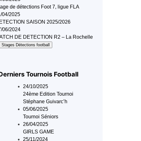
age de détections Foot 7, ligue FLA
1/04/2025
ETECTION SAISON 2025/2026
7/06/2024
ATCH DE DETECTION R2 – La Rochelle
 Stages Détections football
Derniers Tournois Football
24/10/2025
24ème Edition Tournoi
Stéphane Guivarc’h
05/06/2025
Tournoi Séniors
26/04/2025
GIRLS GAME
25/11/2024