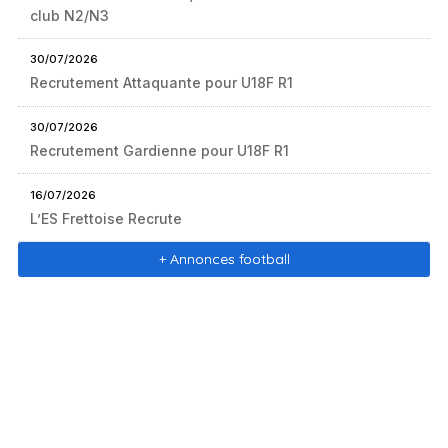
club N2/N3
30/07/2026
Recrutement Attaquante pour U18F R1
30/07/2026
Recrutement Gardienne pour U18F R1
16/07/2026
L’ES Frettoise Recrute
+ Annonces football