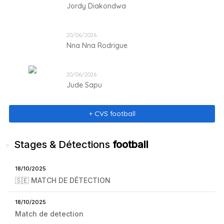
Jordy Diakondwa
20/06/2026
Nna Nna Rodrigue
20/06/2026
Jude Sapu
+ CVS football
Stages & Détections
football
18/10/2025
🇸🇪 MATCH DE DÉTECTION
18/10/2025
Match de detection