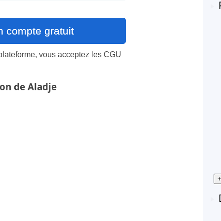
 plateforme, vous acceptez les
CGU
ion de Aladje
+