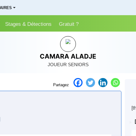
AIRES ⏷
Stages & Détections
Gratuit ?
CAMARA ALADJE
JOUEUR
SENIORS
Partagez
[t