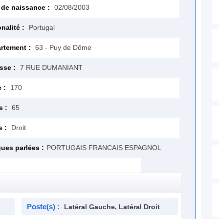
 de naissance :
02/08/2003
nalité :
Portugal
rtement :
63 - Puy de Dôme
sse :
7 RUE DUMANIANT
e :
170
s :
65
s :
Droit
ues parlées :
PORTUGAIS FRANCAIS ESPAGNOL
Poste(s) :
Latéral Gauche, Latéral Droit