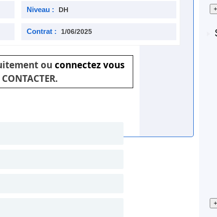
+
Niveau :
DH
Contrat :
1/06/2025
tuitement ou
connectez vous
 CONTACTER.
+