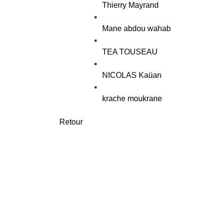
Thierry Mayrand
Mane abdou wahab
TEA TOUSEAU
NICOLAS Kaüan
krache moukrane
Retour