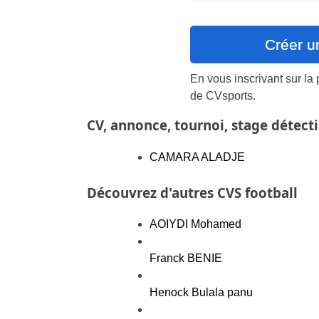
En vous inscrivant sur la
de CVsports.
CV, annonce, tournoi, stage détect
CAMARA ALADJE
Découvrez d'autres CVS football
AOIYDI Mohamed
Franck BENIE
Henock Bulala panu