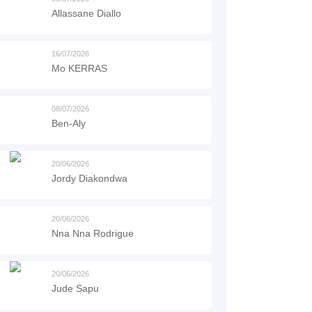
Allassane Diallo
16/07/2026
Mo KERRAS
08/07/2026
Ben-Aly
20/06/2026
Jordy Diakondwa
20/06/2026
Nna Nna Rodrigue
20/06/2026
Jude Sapu