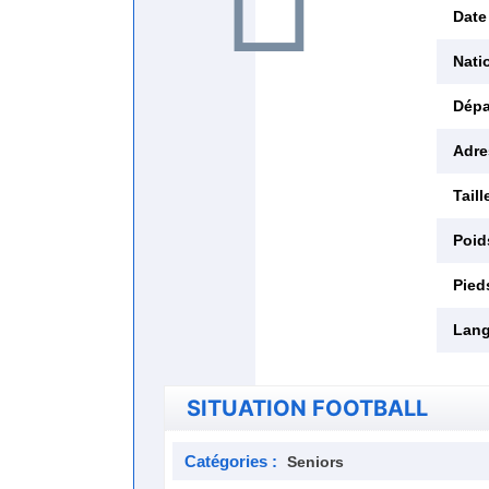
Date
Natio
Dépa
Adre
Taill
Poid
Pied
Lang
SITUATION FOOTBALL
Catégories :
Seniors