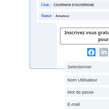
Club :
COURNON D'AUVERGNE
Statut :
Amateur
Inscrivez vous gra
pour