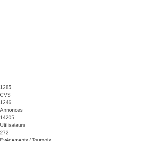
1285
CVS
1246
Annonces
14205
Utilisateurs
272
Evénements / Tournois