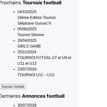
Prochains
Tournois football
24/10/2025
24ème Edition Tournoi
Stéphane Guivarc’h
05/06/2025
Tournoi Séniors
26/04/2025
GIRLS GAME
25/11/2024
TOURNOI FUTSAL U7 et U9 et
U11 et U13
23/07/2024
TOURNOI U11 – U13
 Tournois football
Dernieres
Annonces football
30/07/2026