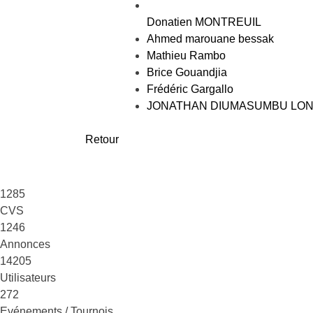
Donatien MONTREUIL
Ahmed marouane bessak
Mathieu Rambo
Brice Gouandjia
Frédéric Gargallo
JONATHAN DIUMASUMBU LO
Retour
1285
CVS
1246
Annonces
14205
Utilisateurs
272
Evénements / Tournois