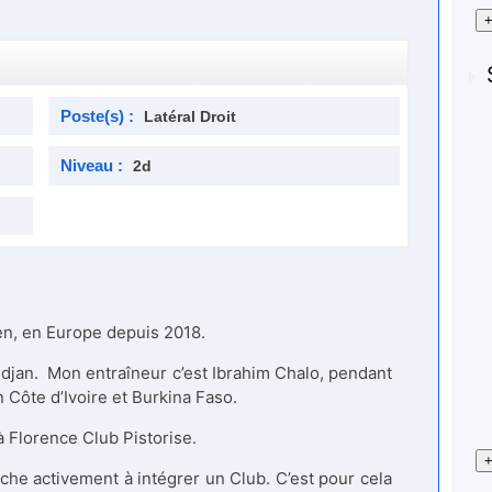
+
Poste(s) :
Latéral Droit
Niveau :
2d
ien, en Europe depuis 2018.
bidjan. Mon entraîneur c’est Ibrahim Chalo, pendant
n Côte d’Ivoire et Burkina Faso.
 à Florence Club Pistorise.
+
rche activement à intégrer un Club. C’est pour cela