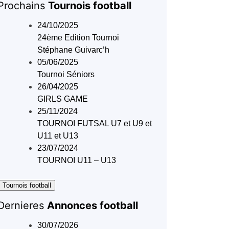
Prochains
Tournois football
24/10/2025
24ème Edition Tournoi
Stéphane Guivarc’h
05/06/2025
Tournoi Séniors
26/04/2025
GIRLS GAME
25/11/2024
TOURNOI FUTSAL U7 et U9 et
U11 et U13
23/07/2024
TOURNOI U11 – U13
 Tournois football
Dernieres
Annonces football
30/07/2026