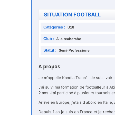
SITUATION FOOTBALL
Catégories :
U18
Club :
A la recherche
Statut :
Semi-Professionel
A propos
Je m’appelle Kandia Traoré. Je suis ivoir
J’ai suivi ma formation de footballeur a A
2 ans. J’ai participé à plusieurs tournois e
Arrivé en Europe, j’étais d abord en Italie,
Depuis 1 an je suis en France et je reche