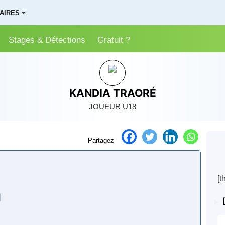
AIRES ⏷
Stages & Détections
Gratuit ?
KANDIA TRAORÉ
JOUEUR
U18
Partagez
[t