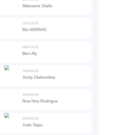
Allassane Diallo
16/07/2026
Mo KERRAS
08/07/2026
Ben-Aly
20/06/2026
Jordy Diakondwa
20/06/2026
Nna Nna Rodrigue
20/06/2026
Jude Sapu