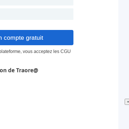
 plateforme, vous acceptez les
CGU
ion de Traore@
+