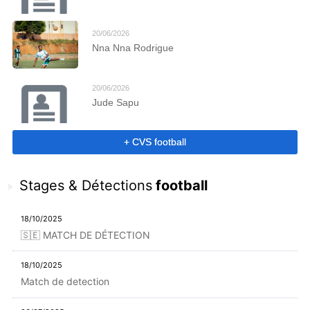
20/06/2026
Nna Nna Rodrigue
20/06/2026
Jude Sapu
+ CVS football
Stages & Détections
football
18/10/2025
🇸🇪 MATCH DE DÉTECTION
18/10/2025
Match de detection