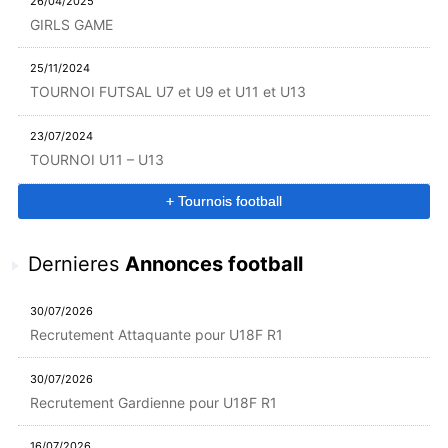
26/04/2025
GIRLS GAME
25/11/2024
TOURNOI FUTSAL U7 et U9 et U11 et U13
23/07/2024
TOURNOI U11 – U13
+ Tournois football
Dernieres
Annonces football
30/07/2026
Recrutement Attaquante pour U18F R1
30/07/2026
Recrutement Gardienne pour U18F R1
16/07/2026