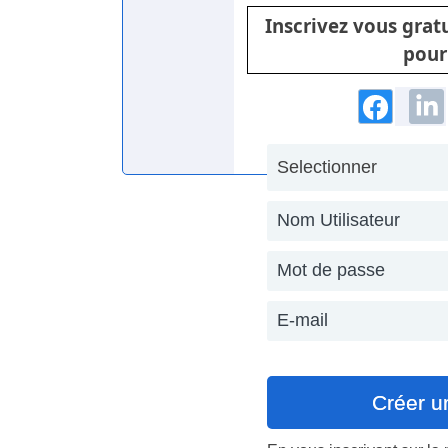
Inscrivez vous gra
pour