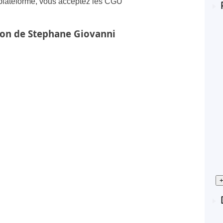
 plateforme, vous acceptez les
CGU
tion de Stephane Giovanni
+