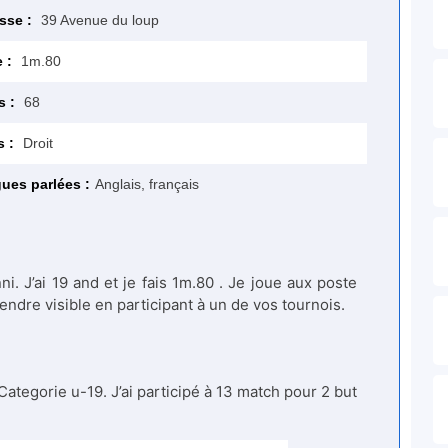
sse :
39 Avenue du loup
e :
1m.80
s :
68
s :
Droit
ues parlées :
Anglais, français
. J’ai 19 and et je fais 1m.80 . Je joue aux poste
endre visible en participant à un de vos tournois.
Categorie u-19. J’ai participé à 13 match pour 2 but