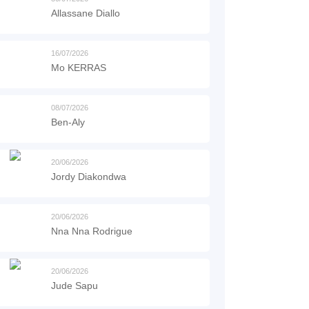
Allassane Diallo
16/07/2026
Mo KERRAS
08/07/2026
Ben-Aly
20/06/2026
Jordy Diakondwa
20/06/2026
Nna Nna Rodrigue
20/06/2026
Jude Sapu