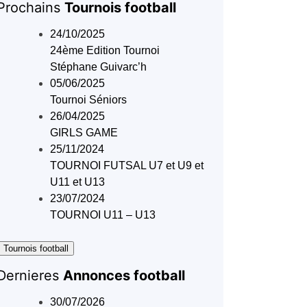
Prochains
Tournois football
24/10/2025
24ème Edition Tournoi
Stéphane Guivarc’h
05/06/2025
Tournoi Séniors
26/04/2025
GIRLS GAME
25/11/2024
TOURNOI FUTSAL U7 et U9 et
U11 et U13
23/07/2024
TOURNOI U11 – U13
 Tournois football
Dernieres
Annonces football
30/07/2026