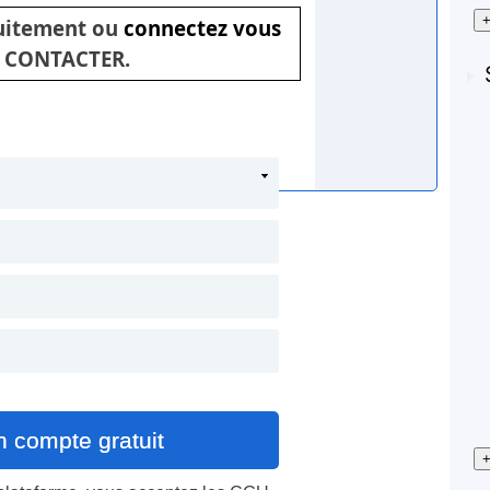
+
tuitement ou
connectez vous
 CONTACTER.
+