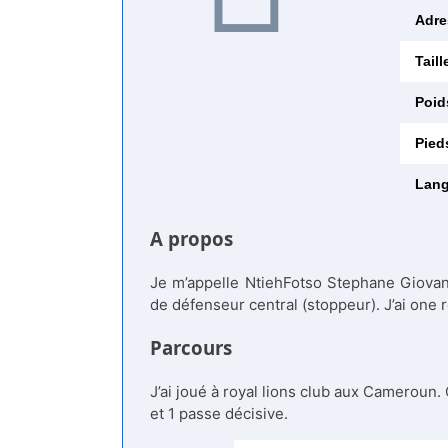
Adre
Taill
Poid
Pied
Lang
A propos
Je m’appelle NtiehFotso Stephane Giovanni
de défenseur central (stoppeur). J’ai one r
Parcours
J’ai joué à royal lions club aux Cameroun. 
et 1 passe décisive.