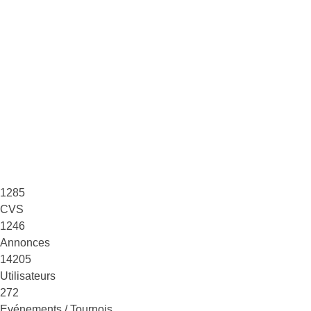
1285
CVS
1246
Annonces
14205
Utilisateurs
272
Evénements / Tournois