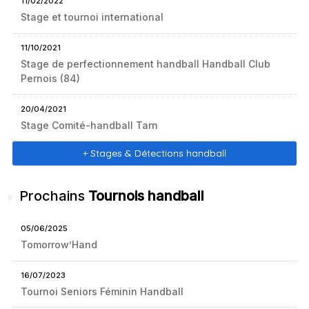
11/02/2022
Stage et tournoi international
11/10/2021
Stage de perfectionnement handball Handball Club
Pernois (84)
20/04/2021
Stage Comité-handball Tarn
+ Stages & Détections handball
Prochains
Tournois handball
05/06/2025
Tomorrow’Hand
16/07/2023
Tournoi Seniors Féminin Handball