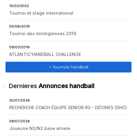
10/02/2022
Tournoi et stage international
05/06/2019
Tournoi des minitigresses 2019
09/03/2019
ATLANTIC’HANDBALL CHALLENGE
+ Tournois handball
Dernieres
Annonces handball
30/07/2026
RECHERCHE COACH ÉQUIPE SENIOR R3 – DÉCINES (DHC)
08/07/2026
Joueuse N3/N2 base arriere