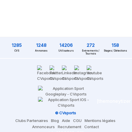
1285
1248
14206
272
158
CVS
Annonces
Utilisateurs
Evénements /
Stages / Détections
Tournois
[themoneytizer
© CVsports
Clubs Partenaires
Blog
Aide
CGU
Mentions légales
Annonceurs
Recrutement
Contact