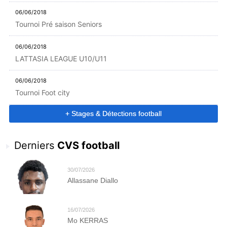
06/06/2018
Tournoi Pré saison Seniors
06/06/2018
LATTASIA LEAGUE U10/U11
06/06/2018
Tournoi Foot city
+ Stages & Détections football
Derniers
CVS football
30/07/2026
Allassane Diallo
16/07/2026
Mo KERRAS