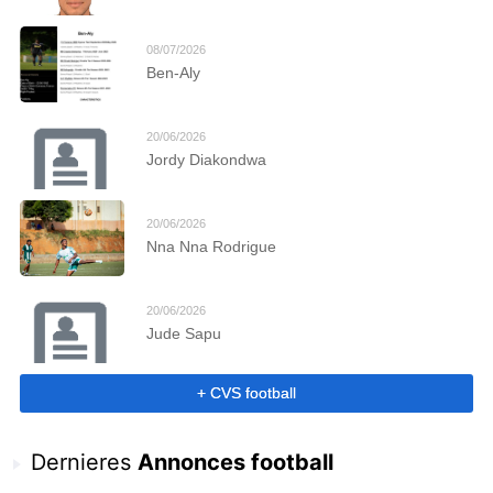
08/07/2026
Ben-Aly
20/06/2026
Jordy Diakondwa
20/06/2026
Nna Nna Rodrigue
20/06/2026
Jude Sapu
+ CVS football
Dernieres
Annonces football