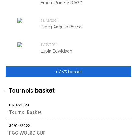
Emery Panelle DAGO
22/12/2024
Bercy Anguila Pascal
11/12/2024
Lubin Edwidson
+ CVS basket
Tournois
basket
01/07/2023
Tournoi Basket
30/04/2022
FGG WOLRD CUP