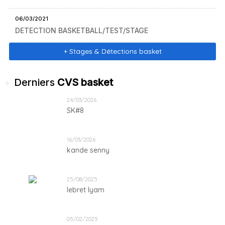
06/03/2021
DETECTION BASKETBALL/TEST/STAGE
+ Stages & Détections basket
Derniers
CVS basket
24/03/2026
SK#8
16/03/2026
kande senny
25/08/2025
lebret lyam
05/02/2025