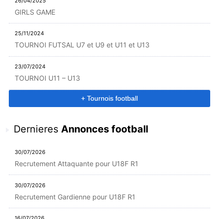
26/04/2025
GIRLS GAME
25/11/2024
TOURNOI FUTSAL U7 et U9 et U11 et U13
23/07/2024
TOURNOI U11 – U13
+ Tournois football
Dernieres
Annonces football
30/07/2026
Recrutement Attaquante pour U18F R1
30/07/2026
Recrutement Gardienne pour U18F R1
16/07/2026