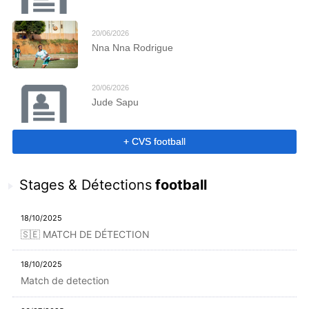
20/06/2026
Nna Nna Rodrigue
20/06/2026
Jude Sapu
+ CVS football
Stages & Détections
football
18/10/2025
🇸🇪 MATCH DE DÉTECTION
18/10/2025
Match de detection